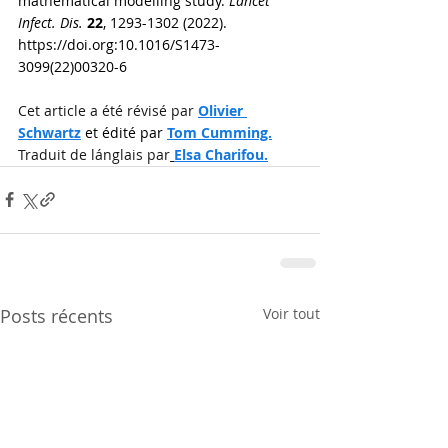
mathematical modelling study. 
Lancet 
Infect. Dis.
22
, 1293-1302 (2022). 
https://doi.org:10.1016/S1473-
3099(22)00320-6
Cet article a été révisé par 
Olivier 
Schwartz
 et édité par 
Tom Cumming.
Traduit de lánglais par
Elsa Charifou
.
Posts récents
Voir tout