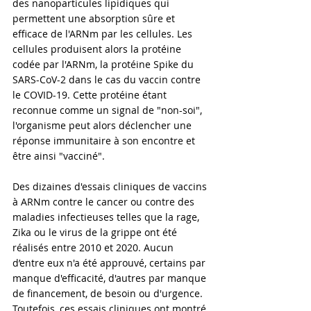
des nanoparticules lipidiques qui 
permettent une absorption sûre et 
efficace de l'ARNm par les cellules. Les 
cellules produisent alors la protéine 
codée par l'ARNm, la protéine Spike du 
SARS-CoV-2 dans le cas du vaccin contre 
le COVID-19. Cette protéine étant 
reconnue comme un signal de "non-soi", 
l'organisme peut alors déclencher une 
réponse immunitaire à son encontre et 
être ainsi "vacciné".
Des dizaines d'essais cliniques de vaccins 
à ARNm contre le cancer ou contre des 
maladies infectieuses telles que la rage, 
Zika ou le virus de la grippe ont été 
réalisés entre 2010 et 2020. Aucun 
d’entre eux n'a été approuvé, certains par 
manque d'efficacité, d'autres par manque 
de financement, de besoin ou d'urgence. 
Toutefois, ces essais cliniques ont montré 