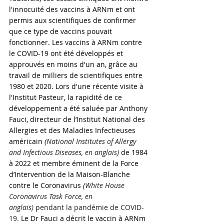
l'innocuité des vaccins à ARNm et ont 
permis aux scientifiques de confirmer 
que ce type de vaccins pouvait 
fonctionner. Les vaccins à ARNm contre 
le COVID-19 ont été développés et 
approuvés en moins d'un an, grâce au 
travail de milliers de scientifiques entre 
1980 et 2020. Lors d'une récente visite à 
l'Institut Pasteur, la rapidité de ce 
développement a été saluée par Anthony 
Fauci, directeur de l’
Institut National des 
Allergies et des Maladies Infectieuses 
américain
(
National Institutes of Allergy 
and Infectious Diseases, en anglais)
 de 1984 
à 2022 et membre éminent de la Force 
d’Intervention de la Maison-Blanche 
contre le Coronavirus 
(
White House 
Coronavirus Task Force, en 
anglais)
 pendant la pandémie de COVID-
19.
 Le Dr Fauci a décrit le vaccin à ARNm 