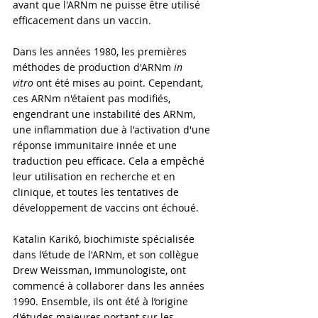
avant que l'ARNm ne puisse être utilisé 
efficacement dans un vaccin.
Dans les années 1980, les premières 
méthodes de production d'ARNm 
in 
vitro
 ont été mises au point. Cependant, 
ces ARNm n'étaient pas modifiés, 
engendrant une instabilité des ARNm, 
une inflammation due à l'activation d'une 
réponse immunitaire innée et une 
traduction peu efficace. Cela a empêché 
leur utilisation en recherche et en 
clinique, et toutes les tentatives de 
développement de vaccins ont échoué.
Katalin Karikó, biochimiste spécialisée 
dans l’étude de l'ARNm, et son collègue 
Drew Weissman, immunologiste, ont 
commencé à collaborer dans les années 
1990. Ensemble, ils ont été à l’origine 
d'études majeures portant sur les 