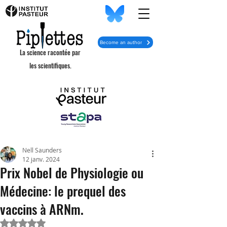
Become an author
La science racontée par
les scientifiques.
Nell Saunders
12 janv. 2024
Prix Nobel de Physiologie ou
Médecine: le prequel des
vaccins à ARNm.
Noté NaN étoiles sur 5.