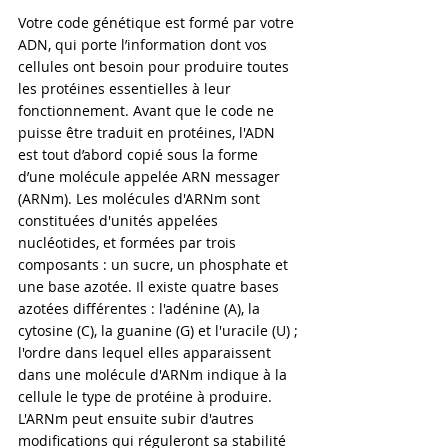
Votre code génétique est formé par votre 
ADN, qui porte l’information dont vos 
cellules ont besoin pour produire toutes 
les protéines essentielles à leur 
fonctionnement. Avant que le code ne 
puisse être traduit en protéines, l'ADN 
est tout d’abord copié sous la forme 
d’une molécule appelée ARN messager 
(ARNm). Les molécules d'ARNm sont 
constituées d'unités appelées 
nucléotides, et formées par trois 
composants : un sucre, un phosphate et 
une base azotée. Il existe quatre bases 
azotées différentes : l'adénine (A), la 
cytosine (C), la guanine (G) et l'uracile (U) ; 
l'ordre dans lequel elles apparaissent 
dans une molécule d'ARNm indique à la 
cellule le type de protéine à produire. 
L'ARNm peut ensuite subir d'autres 
modifications qui réguleront sa stabilité 