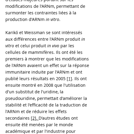
modifications de l'ARNm, permettant de 
surmonter les contraintes liées à la 
production d'ARNm 
in vitro
.
Karikó et Weissman se sont intéressés 
aux différences entre l'ARNm produit 
in 
vitro 
et celui produit 
in vivo 
par les 
cellules de mammifères. Ils ont été les 
premiers à montrer que les modifications 
de l'ARNm avaient un effet sur la réponse 
immunitaire induite par l'ARNm et ont 
publié leurs résultats en 2005 
[1]
. Ils ont 
ensuite montré en 2008 que l'utilisation 
d'un substitut de l'uridine, la 
pseudouridine, permettait d'améliorer la 
stabilité et l'efficacité de la traduction de 
l'ARNm et de réduire les effets 
secondaires 
[2]. 
D'autres études ont 
ensuite été menées par le monde 
académique et par l'industrie pour 