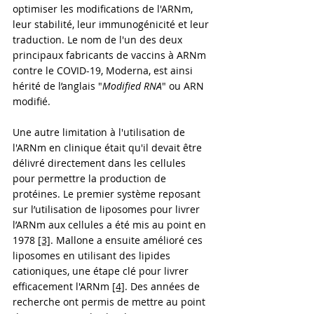
optimiser les modifications de l'ARNm, 
leur stabilité, leur immunogénicité et leur 
traduction. Le nom de l'un des deux 
principaux fabricants de vaccins à ARNm 
contre le COVID-19, Moderna, est ainsi 
hérité de l’anglais "
Modified RNA
" ou ARN 
modifié.
Une autre limitation à l'utilisation de 
l'ARNm en clinique était qu'il devait être 
délivré directement dans les cellules 
pour permettre la production de 
protéines. Le premier système reposant 
sur l’utilisation de liposomes pour livrer 
l’ARNm aux cellules a été mis au point en 
1978 
[3]
. Mallone a ensuite amélioré ces 
liposomes en utilisant des lipides 
cationiques, une étape clé pour livrer 
efficacement l'ARNm 
[4]
. Des années de 
recherche ont permis de mettre au point 