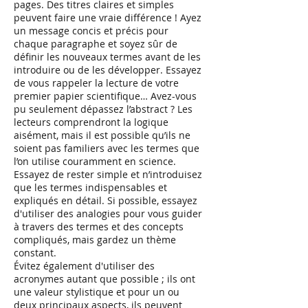
pages. Des titres claires et simples
peuvent faire une vraie différence ! Ayez
un message concis et précis pour
chaque paragraphe et soyez sûr de
définir les nouveaux termes avant de les
introduire ou de les développer. Essayez
de vous rappeler la lecture de votre
premier papier scientifique… Avez-vous
pu seulement dépassez l’abstract ? Les
lecteurs comprendront la logique
aisément, mais il est possible qu’ils ne
soient pas familiers avec les termes que
l’on utilise couramment en science.
Essayez de rester simple et n’introduisez
que les termes indispensables et
expliqués en détail. Si possible, essayez
d'utiliser des analogies pour vous guider
à travers des termes et des concepts
compliqués, mais gardez un thème
constant.
Évitez également d'utiliser des
acronymes autant que possible ; ils ont
une valeur stylistique et pour un ou
deux principaux aspects, ils peuvent